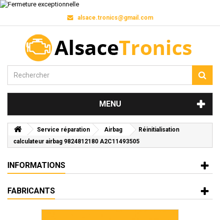
alsace.tronics@gmail.com
MENU
Service réparation
Airbag
Réinitialisation
calculateur airbag 9824812180 A2C11493505
INFORMATIONS
FABRICANTS