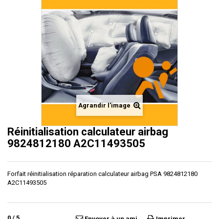
Agrandir l'image
Réinitialisation calculateur airbag
9824812180 A2C11493505
Forfait réinitialisation réparation calculateur airbag PSA 9824812180
A2C11493505
0
/
5
Envoyer à un ami
Imprimer