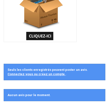
Seuls les clients enregistrés peuvent poster un avis.
Connectez-vous ou créez un compte
.
Aucun avis pour le moment.