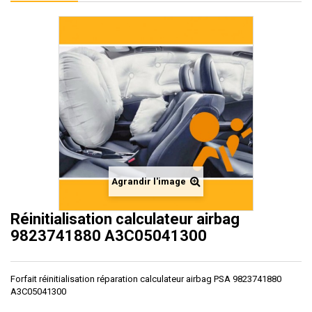
Agrandir l'image
Réinitialisation calculateur airbag
9823741880 A3C05041300
Forfait réinitialisation réparation calculateur airbag PSA 9823741880
A3C05041300