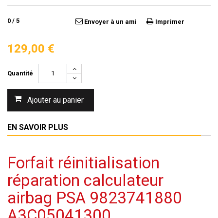
0
/
5
Envoyer à un ami
Imprimer
129,00 €
Quantité
Ajouter au panier
EN SAVOIR PLUS
Forfait réinitialisation
réparation calculateur
airbag PSA 9823741880
A3C05041300