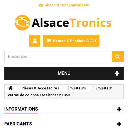
alsace.tronics@gmail.com
Panier:
0
Produits
0,00 €
MENU
Pièces & Accessoires
Émulateurs
Emulateur
verrou de colonne Freelander 2 L359
INFORMATIONS
FABRICANTS