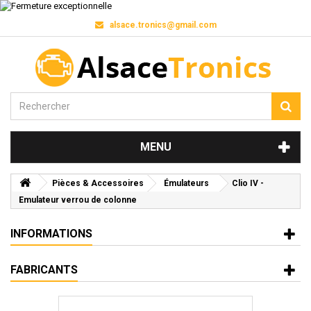
alsace.tronics@gmail.com
MENU
Pièces & Accessoires
Émulateurs
Clio IV -
Emulateur verrou de colonne
INFORMATIONS
FABRICANTS