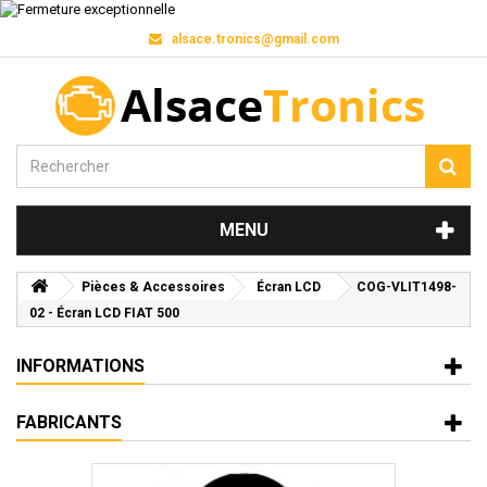
alsace.tronics@gmail.com
MENU
Pièces & Accessoires
Écran LCD
COG-VLIT1498-
02 - Écran LCD FIAT 500
INFORMATIONS
FABRICANTS