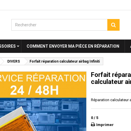
SSOIRES
COMMENT ENVOYER MA PIÈCE EN RÉPARATION
DIVERS
Forfait réparation calculateur airbag Infiniti
Forfait répara
calculateur air
Réparation calculateur a
0
/
5
Imprimer