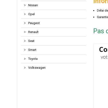
Info
Nissan
Délai d
Opel
Garantie
Peugeot
Pas d
Renault
Seat
Smart
Toyota
Volkswagen