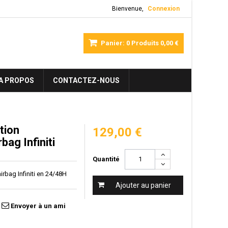
Bienvenue,
Connexion
Panier:
0
Produits
0,00 €
A PROPOS
CONTACTEZ-NOUS
tion
129,00 €
bag Infiniti
Quantité
irbag Infiniti en 24/48H
Ajouter au panier
Envoyer à un ami