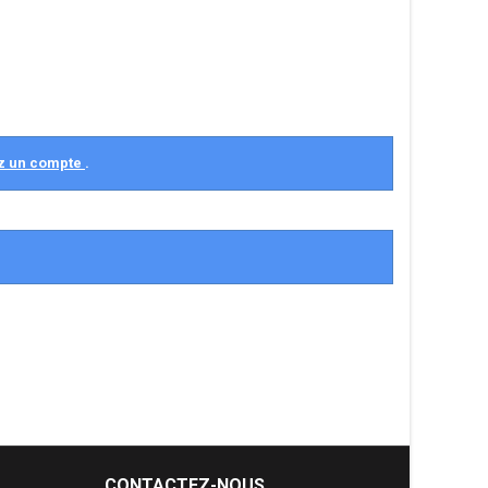
z un compte
.
CONTACTEZ-NOUS