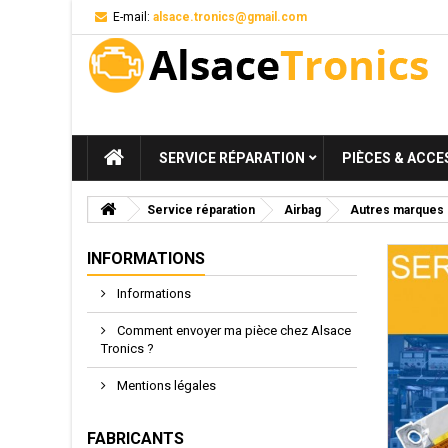
E-mail:
alsace.tronics@gmail.com
SERVICE RÉPARATION
PIÈCES & ACCE
Service réparation
Airbag
Autres marques
INFORMATIONS
Informations
Comment envoyer ma pièce chez Alsace
Tronics ?
Mentions légales
FABRICANTS