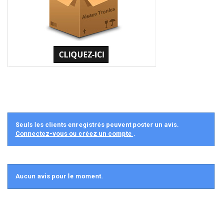
Seuls les clients enregistrés peuvent poster un avis.
Connectez-vous ou créez un compte
.
Aucun avis pour le moment.