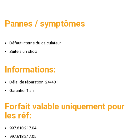
Pannes / symptômes
Défaut interne du calculateur
Suite à un choc
Informations:
Délai de réparation: 24/48H
Garantie: 1 an
Forfait valable uniquement pour
les réf:
997.618.217.04
997.618.217.05