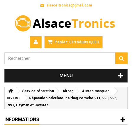
alsace.tronics@gmail.com
Panier:
0
Produits
0,00 €
MENU
Service réparation
Airbag
Autres marques
DIVERS
Réparation calculateur airbag Porsche 911, 993, 996,
997, Cayman et Boxster
INFORMATIONS