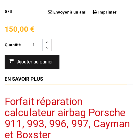
0
/
5
Envoyer à un ami
Imprimer
150,00 €
Quantité
Ajouter au panier
EN SAVOIR PLUS
Forfait réparation
calculateur airbag Porsche
911, 993, 996, 997, Cayman
et Boxster