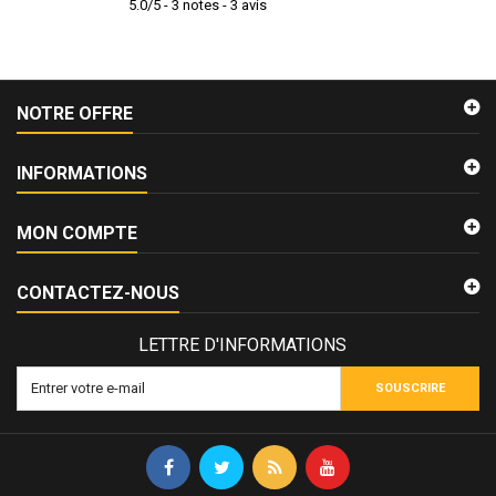
5.0
/
5
-
3
notes -
3
avis
NOTRE OFFRE
INFORMATIONS
MON COMPTE
CONTACTEZ-NOUS
LETTRE D'INFORMATIONS
SOUSCRIRE