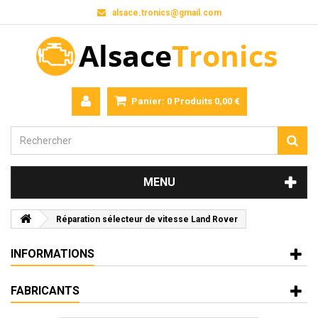
alsace.tronics@gmail.com
Panier:
0
Produits
0,00 €
MENU
Réparation sélecteur de vitesse Land Rover
INFORMATIONS
FABRICANTS