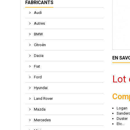
FABRICANTS
Audi
Autres
BMW
Citroën
Dacia
EN SAV
Fiat
Lot
Ford
Hyundai
Comp
Land Rover
Logan
Mazda
Sander
Duster
Mercedes
Etc...