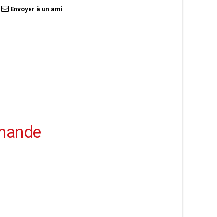
Envoyer à un ami
mmande