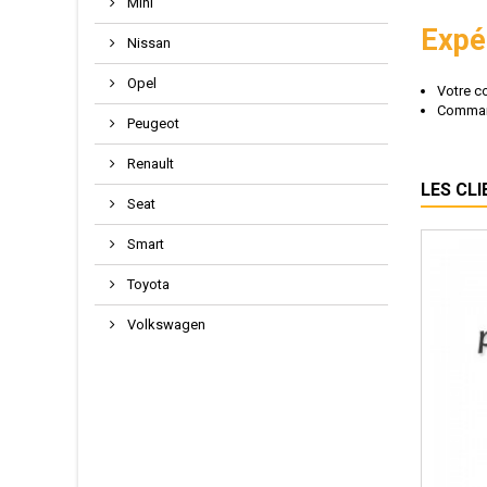
Mini
Expéd
Nissan
Opel
Votre c
Command
Peugeot
Renault
LES CL
Seat
Smart
Toyota
Volkswagen