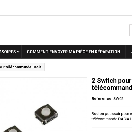
SSOIRES
COMMENT ENVOYER MA PIÈCE EN RÉPARATION
pour télécommande Dacia
2 Switch pour
télécommand
Référence:
SW02
Bouton poussoir pour r
télécommande DACIA Lo