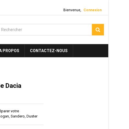
Bienvenue,
Connexion
A PROPOS
CONTACTEZ-NOUS
e Dacia
éparer votre
gan, Sandero, Duster