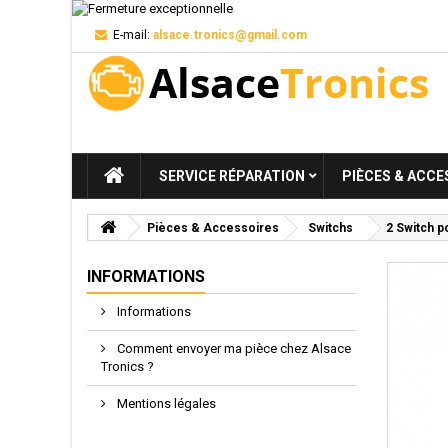
E-mail:
alsace.tronics@gmail.com
SERVICE RÉPARATION
PIÈCES & ACCE
Pièces & Accessoires
Switchs
2 Switch 
INFORMATIONS
Informations
Comment envoyer ma pièce chez Alsace
Tronics ?
Mentions légales