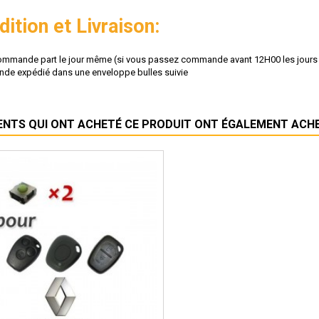
ition et Livraison:
ommande part le jour même (si vous passez commande avant 12H00 les jours
e expédié dans une enveloppe bulles suivie
IENTS QUI ONT ACHETÉ CE PRODUIT ONT ÉGALEMENT ACHET