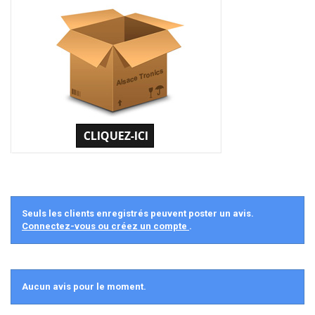
Seuls les clients enregistrés peuvent poster un avis.
Connectez-vous ou créez un compte
.
Aucun avis pour le moment.