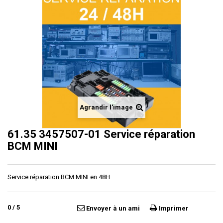
Agrandir l'image
61.35 3457507-01 Service réparation
BCM MINI
Service réparation BCM MINI en 48H
0
/
5
Envoyer à un ami
Imprimer