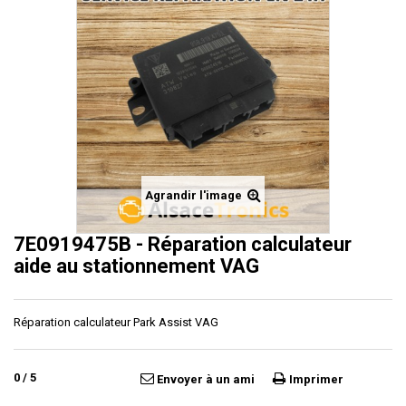
Agrandir l'image
7E0919475B - Réparation calculateur
aide au stationnement VAG
Réparation calculateur Park Assist VAG
0
/
5
Envoyer à un ami
Imprimer