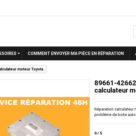
SSOIRES
COMMENT ENVOYER MA PIÈCE EN RÉPARATION
alculateur moteur Toyota
89661-42662 
calculateur m
Réparation calculateur
problème de boite auto
0
/
5