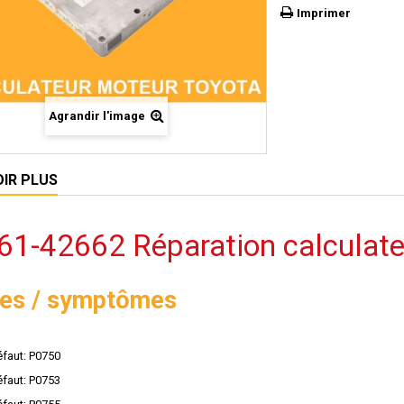
Imprimer
Agrandir l'image
OIR PLUS
61-42662 Réparation calculate
es / symptômes
faut: P0750
faut: P0753