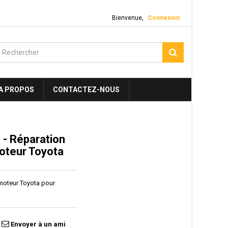
Bienvenue,
Connexion
A PROPOS
CONTACTEZ-NOUS
- Réparation
oteur Toyota
 moteur Toyota pour
Envoyer à un ami