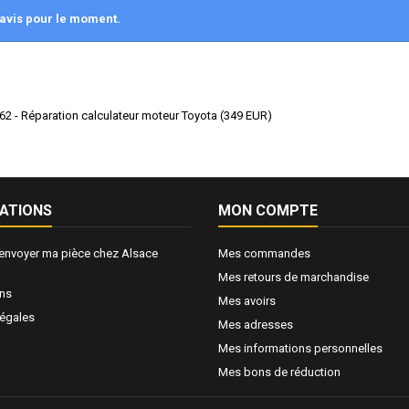
avis pour le moment.
2 - Réparation calculateur moteur Toyota
(
349
EUR
)
ATIONS
MON COMPTE
nvoyer ma pièce chez Alsace
Mes commandes
Mes retours de marchandise
ons
Mes avoirs
légales
Mes adresses
Mes informations personnelles
Mes bons de réduction