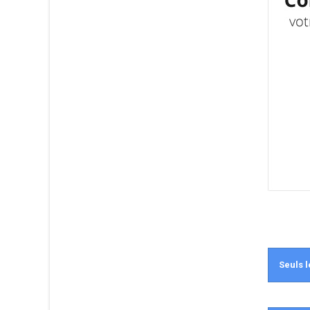
Seuls l