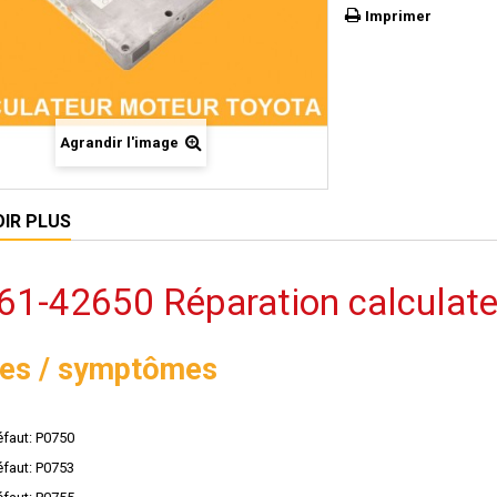
Imprimer
Agrandir l'image
OIR PLUS
61-42650 Réparation calculate
es / symptômes
faut: P0750
faut: P0753