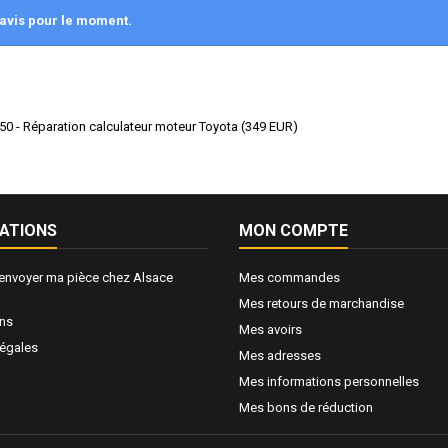
avis pour le moment.
0 - Réparation calculateur moteur Toyota
(
349
EUR
)
ATIONS
MON COMPTE
nvoyer ma pièce chez Alsace
Mes commandes
Mes retours de marchandise
ons
Mes avoirs
légales
Mes adresses
Mes informations personnelles
Mes bons de réduction