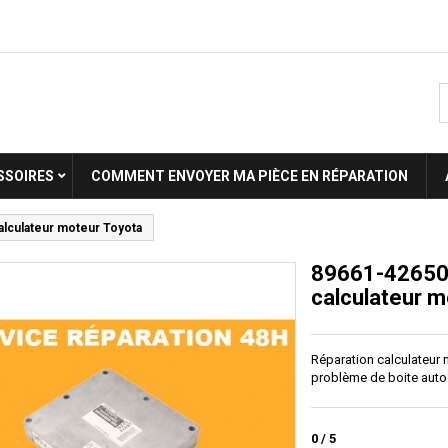
SSOIRES
COMMENT ENVOYER MA PIÈCE EN RÉPARATION
alculateur moteur Toyota
89661-42650 
calculateur m
Réparation calculateur
problème de boite auto
0
/
5