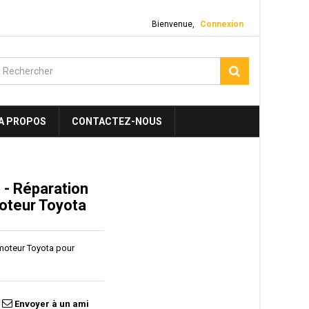
Bienvenue,
Connexion
A PROPOS
CONTACTEZ-NOUS
- Réparation
oteur Toyota
 moteur Toyota pour
Envoyer à un ami