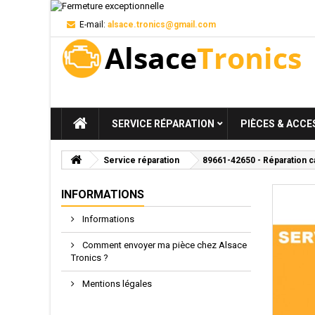
E-mail:
alsace.tronics@gmail.com
SERVICE RÉPARATION
PIÈCES & ACCE
Service réparation
89661-42650 - Réparation c
INFORMATIONS
Informations
Comment envoyer ma pièce chez Alsace
Tronics ?
Mentions légales