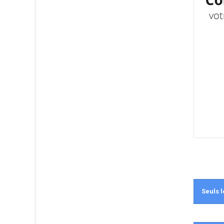
Seuls l