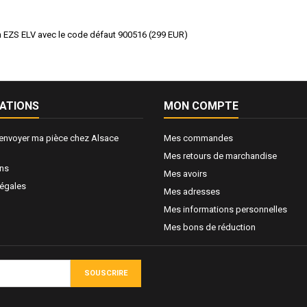
n EZS ELV avec le code défaut 900516
(
299
EUR
)
ATIONS
MON COMPTE
nvoyer ma pièce chez Alsace
Mes commandes
Mes retours de marchandise
ons
Mes avoirs
légales
Mes adresses
Mes informations personnelles
Mes bons de réduction
SOUSCRIRE