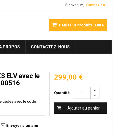
Bienvenue,
Connexion
Panier:
0
Produits
0,00 €
A PROPOS
CONTACTEZ-NOUS
S ELV avec le
299,00 €
900516
Quantité
ercedes avec le code
Ajouter au panier
Envoyer à un ami