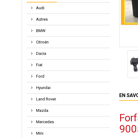
Audi
Autres
BMW
Citroën
Dacia
Fiat
Ford
Hyundai
EN SAV
Land Rover
Mazda
Forf
Mercedes
900
Mini