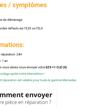
es / symptômes
me de démarrage
codes défauts sur l'EZS ou l'ELV
rmations:
 réparation: 24H
: 1 an
on vous devez nous envoyer votre
EZS +
1 CLÉ (S)
codage après notre intervention !
ait réparation est valable pour toute la gamme Mercedes