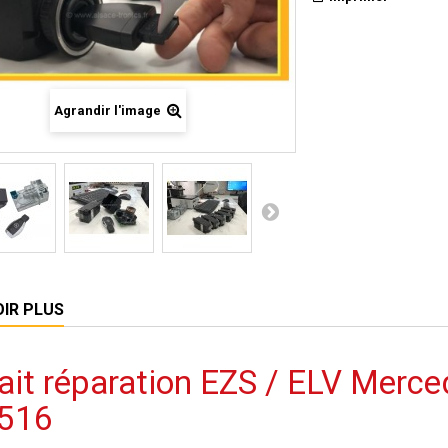
Agrandir l'image
OIR PLUS
ait réparation EZS / ELV Merce
516