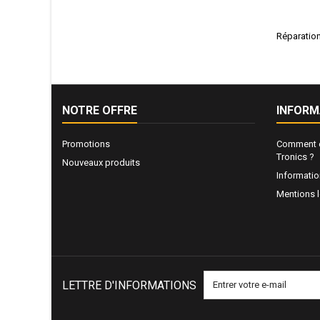
Réparatio
NOTRE OFFRE
INFORM
Promotions
Comment e
Tronics ?
Nouveaux produits
Informati
Mentions 
LETTRE D'INFORMATIONS