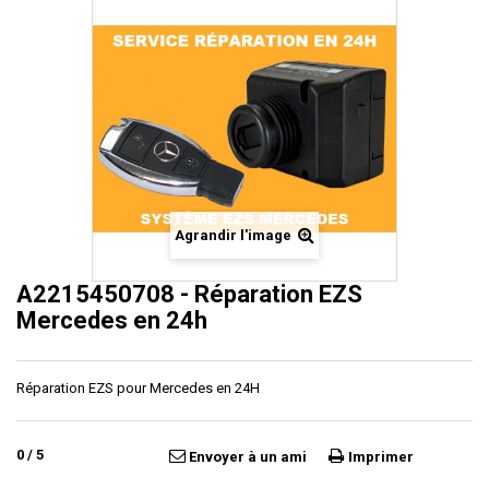
Agrandir l'image
A2215450708 - Réparation EZS
Mercedes en 24h
Réparation EZS pour Mercedes en 24H
0
/
5
Envoyer à un ami
Imprimer