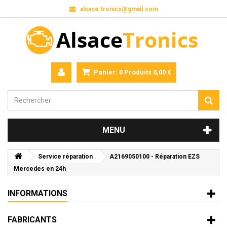
alsace.tronics@gmail.com
Panier:
0
Produits
0,00 €
MENU
Service réparation
A2169050100 - Réparation EZS
Mercedes en 24h
INFORMATIONS
FABRICANTS