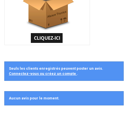
Seuls les clients enregistrés peuvent poster un avis.
Connectez-vous ou créez un compte
.
Aucun avis pour le moment.