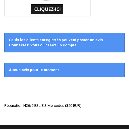
Seuls les clients enregistrés peuvent poster un avis.
Connectez-vous ou créez un compte
.
Aucun avis pour le moment.
Réparation N26/5 ESL EIS Mercedes
(
350
EUR
)