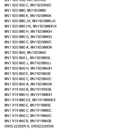
8N1 920 900 C, 8N1920900C
8N1 920 880, 8N1920880
8N1 920 880 K, 8N1920880K
8N1 920 880 JX, 8N1920880JX
8N1 920 880 HX, 8N1920880HX
8N1 920 880 H, 8N1920880H
8N1 920 880 G, 8N1920880G
8N1 920 880 C, 8N1920880C
8N1 920 880 A, 8N1920880A
8N1 920 860, 8N1920860
8N1 920 860 L, 8N1920860L
8N1 920 860 J, 8N1920860J
8N1 920 860 H, 8N1920860H
8N1 920 860 E, 8N1920860E
8N1 920 860 C, 8N1920860C
8N1 920 860 A, 8N1920860A
8N1 919 930 B, 8N1919930B
8N1 919 880 H, 8N1919880H
8N1 919 880 EX, 8N1919880EX
8N1 919 880 E, 8N1919880E
8N1 919 880 C, 8N1919880C
8N1 919 860 C, 8N1919860C
8N1 919 860 B, 8N1919860B
0905-220009 X, 0905220009X