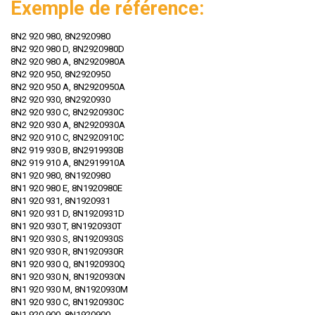
Exemple de référence:
8N2 920 980, 8N2920980
8N2 920 980 D, 8N2920980D
8N2 920 980 A, 8N2920980A
8N2 920 950, 8N2920950
8N2 920 950 A, 8N2920950A
8N2 920 930, 8N2920930
8N2 920 930 C, 8N2920930C
8N2 920 930 A, 8N2920930A
8N2 920 910 C, 8N2920910C
8N2 919 930 B, 8N2919930B
8N2 919 910 A, 8N2919910A
8N1 920 980, 8N1920980
8N1 920 980 E, 8N1920980E
8N1 920 931, 8N1920931
8N1 920 931 D, 8N1920931D
8N1 920 930 T, 8N1920930T
8N1 920 930 S, 8N1920930S
8N1 920 930 R, 8N1920930R
8N1 920 930 Q, 8N1920930Q
8N1 920 930 N, 8N1920930N
8N1 920 930 M, 8N1920930M
8N1 920 930 C, 8N1920930C
8N1 920 900, 8N1920900