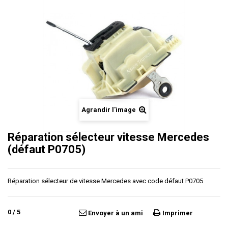
Agrandir l'image
Réparation sélecteur vitesse Mercedes
(défaut P0705)
Réparation sélecteur de vitesse Mercedes avec code défaut P0705
0
/
5
Envoyer à un ami
Imprimer