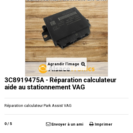
Agrandir l'image
3C8919475A - Réparation calculateur
aide au stationnement VAG
Réparation calculateur Park Assist VAG
0
/
5
Envoyer à un ami
Imprimer