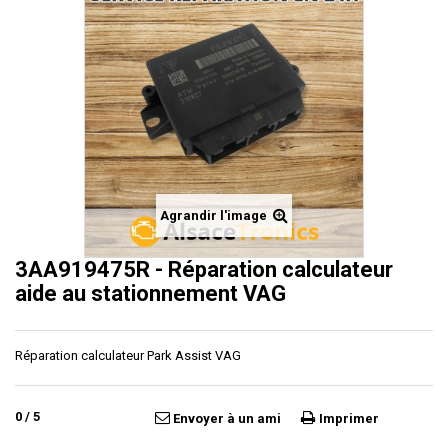
Agrandir l'image
3AA919475R - Réparation calculateur
aide au stationnement VAG
Réparation calculateur Park Assist VAG
0
/
5
Envoyer à un ami
Imprimer