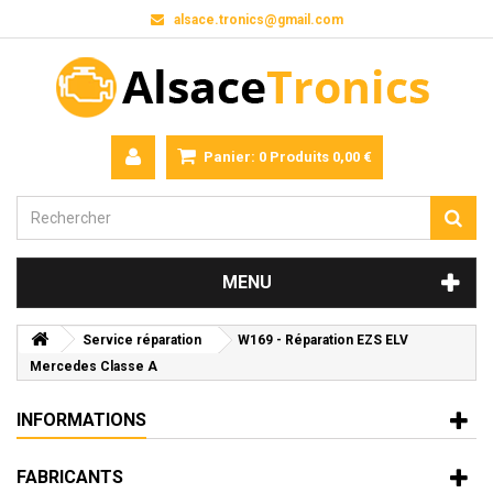
alsace.tronics@gmail.com
Panier:
0
Produits
0,00 €
MENU
Service réparation
W169 - Réparation EZS ELV
Mercedes Classe A
INFORMATIONS
FABRICANTS