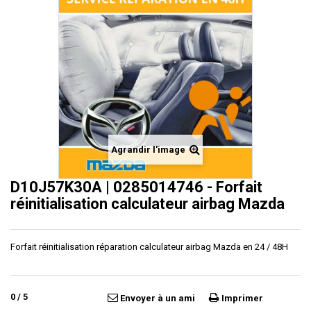
Agrandir l'image
D10J57K30A | 0285014746 - Forfait
réinitialisation calculateur airbag Mazda
Forfait réinitialisation réparation calculateur airbag Mazda en 24 / 48H
0
/
5
Envoyer à un ami
Imprimer