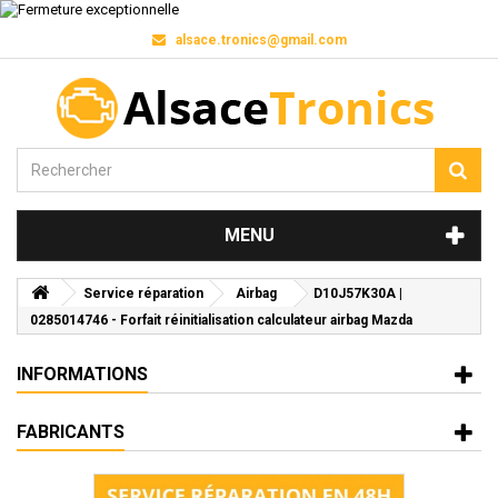
alsace.tronics@gmail.com
MENU
Service réparation
Airbag
D10J57K30A |
0285014746 - Forfait réinitialisation calculateur airbag Mazda
INFORMATIONS
FABRICANTS