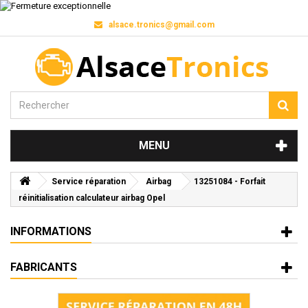
alsace.tronics@gmail.com
MENU
Service réparation
Airbag
13251084 - Forfait
réinitialisation calculateur airbag Opel
INFORMATIONS
FABRICANTS