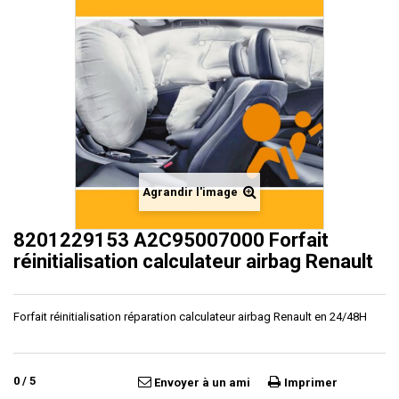
Agrandir l'image
8201229153 A2C95007000 Forfait
réinitialisation calculateur airbag Renault
Forfait réinitialisation réparation calculateur airbag Renault en 24/48H
0
/
5
Envoyer à un ami
Imprimer