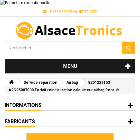
alsace.tronics@gmail.com
MENU
Service réparation
Airbag
8201229153
A2C95007000 Forfait réinitialisation calculateur airbag Renault
INFORMATIONS
FABRICANTS