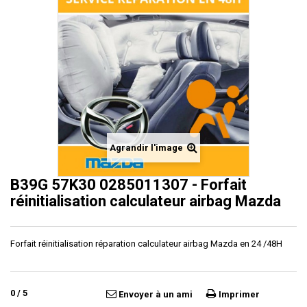
Agrandir l'image
B39G 57K30 0285011307 - Forfait
réinitialisation calculateur airbag Mazda
Forfait réinitialisation réparation calculateur airbag Mazda en 24 /48H
0
/
5
Envoyer à un ami
Imprimer