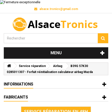
alsace.tronics@gmail.com
MENU
Service réparation
Airbag
B39G 57K30
0285011307 - Forfait réinitialisation calculateur airbag Mazda
INFORMATIONS
FABRICANTS