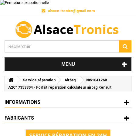
alsace.tronics@gmail.com
MENU
Service réparation
Airbag
985104126R
A2C17353304 - Forfait réparation calculateur airbag Renault
INFORMATIONS
FABRICANTS