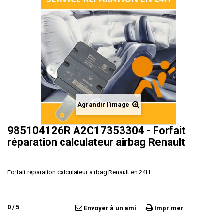
Agrandir l'image
985104126R A2C17353304 - Forfait
réparation calculateur airbag Renault
Forfait réparation calculateur airbag Renault en 24H
0
/
5
Envoyer à un ami
Imprimer