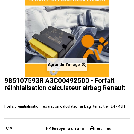
Agrandir l'image
985107593R A3C00492500 - Forfait
réinitialisation calculateur airbag Renault
Forfait réinitialisation réparation calculateur airbag Renault en 24 / 48H
0
/
5
Envoyer à un ami
Imprimer