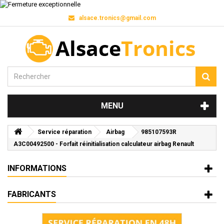
alsace.tronics@gmail.com
MENU
Service réparation
Airbag
985107593R
A3C00492500 - Forfait réinitialisation calculateur airbag Renault
INFORMATIONS
FABRICANTS