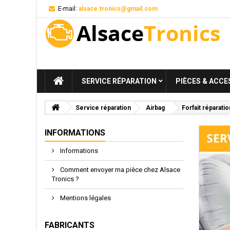
E-mail:
alsace.tronics@gmail.com
SERVICE RÉPARATION
PIÈCES & ACCE
Service réparation
Airbag
Forfait réparati
INFORMATIONS
Informations
Comment envoyer ma pièce chez Alsace
Tronics ?
Mentions légales
FABRICANTS