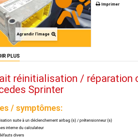
Imprimer
Agrandir l'image
OIR PLUS
ait réinitialisation / réparation
cedes Sprinter
es / symptômes:
lisation suite à un déclenchement airbag (s) / prétensionneur (s)
es interne du calculateur
éfauts divers