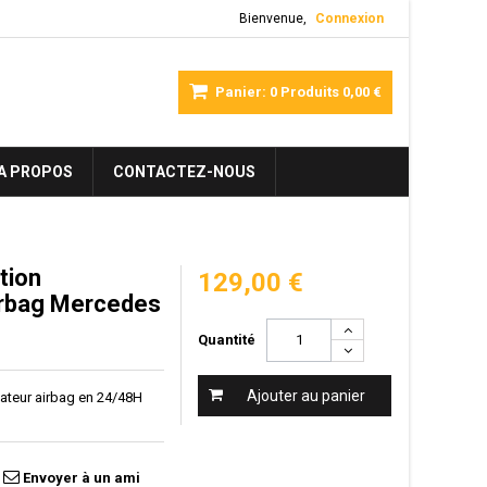
Bienvenue,
Connexion
Panier:
0
Produits
0,00 €
A PROPOS
CONTACTEZ-NOUS
tion
129,00 €
airbag Mercedes
Quantité
Ajouter au panier
lateur airbag en 24/48H
Envoyer à un ami