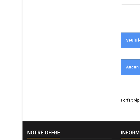
Seuls l
Aucun 
Forfait ré
NOTRE OFFRE
INFORM