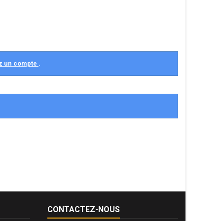
z un compte
.
CONTACTEZ-NOUS