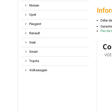
Nissan
Info
Opel
Délai d
Peugeot
Garanti
Pas de t
Renault
Seat
Smart
Toyota
Volkswagen