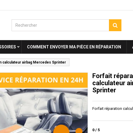
SSOIRES
COMMENT ENVOYER MA PIÈCE EN RÉPARATION
on calculateur airbag Mercedes Sprinter
Forfait répara
calculateur 
Sprinter
Forfait réparation calcu
0
/
5