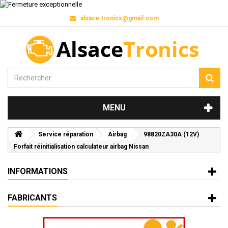
alsace.tronics@gmail.com
MENU
Service réparation
Airbag
98820ZA30A (12V)
Forfait réinitialisation calculateur airbag Nissan
INFORMATIONS
FABRICANTS