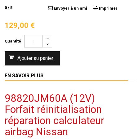
0
/
5
Envoyer à un ami
Imprimer
129,00 €
Quantité
Ajouter au panier
EN SAVOIR PLUS
98820JM60A (12V)
Forfait réinitialisation
réparation calculateur
airbag Nissan