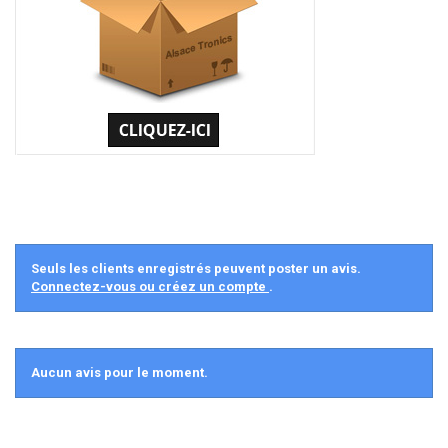
Seuls les clients enregistrés peuvent poster un avis.
Connectez-vous ou créez un compte
.
Aucun avis pour le moment.