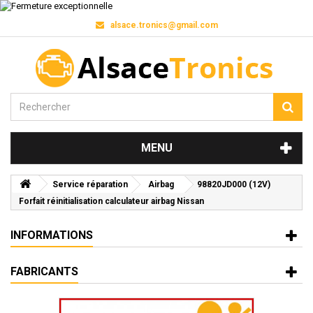
alsace.tronics@gmail.com
MENU
Service réparation
Airbag
98820JD000 (12V)
Forfait réinitialisation calculateur airbag Nissan
INFORMATIONS
FABRICANTS