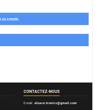
z un compte
.
CONTACTEZ-NOUS
E-mail :
alsace.tronics@gmail.com