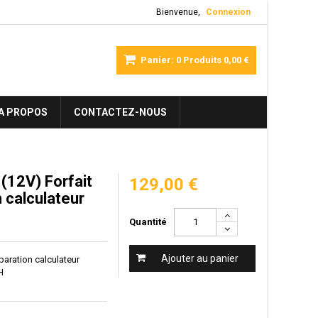
Bienvenue,
Connexion
Panier:
0
Produits
0,00 €
A PROPOS
CONTACTEZ-NOUS
12V) Forfait
129,00 €
on calculateur
Quantité
Ajouter au panier
réparation calculateur
H