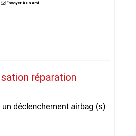
Envoyer à un ami
isation réparation
 à un déclenchement airbag (s)