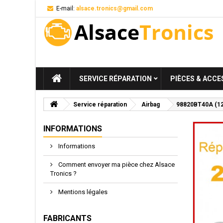
E-mail:
alsace.tronics@gmail.com
SERVICE RÉPARATION
PIÈCES & ACCE
Service réparation
Airbag
98820BT40A (12V)
INFORMATIONS
Informations
Comment envoyer ma pièce chez Alsace
Tronics ?
Mentions légales
FABRICANTS