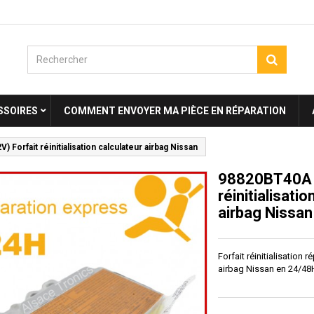
SSOIRES
COMMENT ENVOYER MA PIÈCE EN RÉPARATION
 Forfait réinitialisation calculateur airbag Nissan
98820BT40A (
réinitialisati
airbag Nissan
Forfait réinitialisation 
airbag Nissan en 24/48