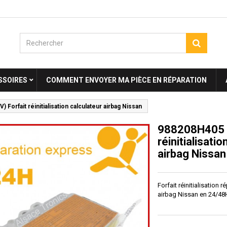
SSOIRES
COMMENT ENVOYER MA PIÈCE EN RÉPARATION
 Forfait réinitialisation calculateur airbag Nissan
988208H405 (
réinitialisati
airbag Nissan
Forfait réinitialisation 
airbag Nissan en 24/48