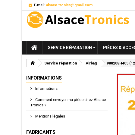
E-mail:
alsace.tronics@gmail.com
SERVICE RÉPARATION
PIÈCES & ACCE
Service réparation
Airbag
988208H405 (12V)
INFORMATIONS
Informations
Comment envoyer ma pièce chez Alsace
Tronics ?
Mentions légales
FABRICANTS