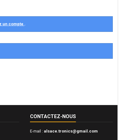
z un compte
.
CONTACTEZ-NOUS
E-mail :
alsace.tronics@gmail.com