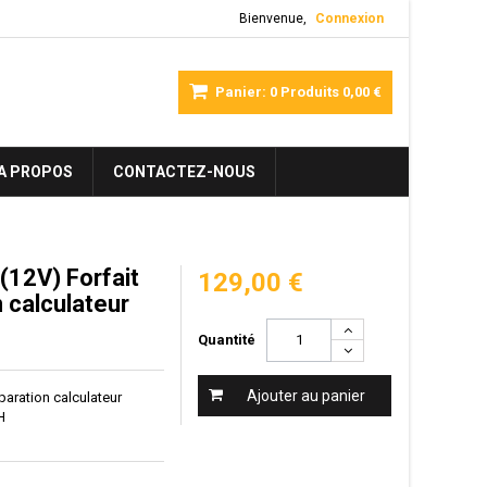
Bienvenue,
Connexion
Panier:
0
Produits
0,00 €
A PROPOS
CONTACTEZ-NOUS
12V) Forfait
129,00 €
on calculateur
Quantité
Ajouter au panier
réparation calculateur
H