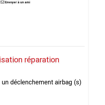
Envoyer à un ami
isation réparation
 à un déclenchement airbag (s)