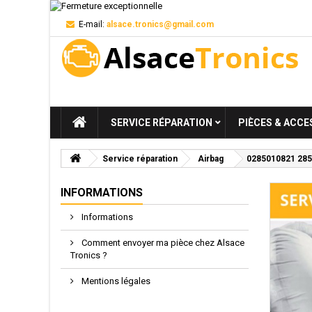
E-mail:
alsace.tronics@gmail.com
SERVICE RÉPARATION
PIÈCES & ACCE
Service réparation
Airbag
0285010821 2855
INFORMATIONS
Informations
Comment envoyer ma pièce chez Alsace
Tronics ?
Mentions légales