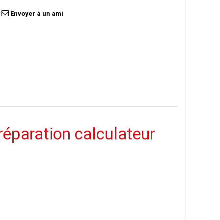
Envoyer à un ami
paration calculateur