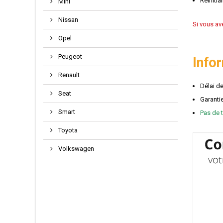
Réinitia
Mini
Nissan
Si vous av
Opel
Peugeot
Info
Renault
Délai d
Seat
Garantie
Smart
Pas de t
Toyota
Volkswagen