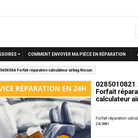
SSOIRES
COMMENT ENVOYER MA PIÈCE EN RÉPARATION
65X00A Forfait réparation calculateur airbag Nissan
0285010821
Forfait répara
calculateur a
Forfait réparation calcu
24/48H