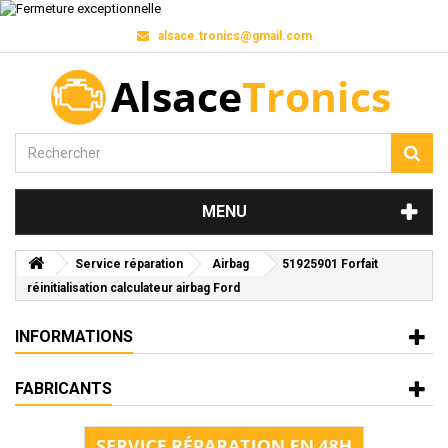
alsace.tronics@gmail.com
MENU
Service réparation
Airbag
51925901 Forfait
réinitialisation calculateur airbag Ford
INFORMATIONS
FABRICANTS