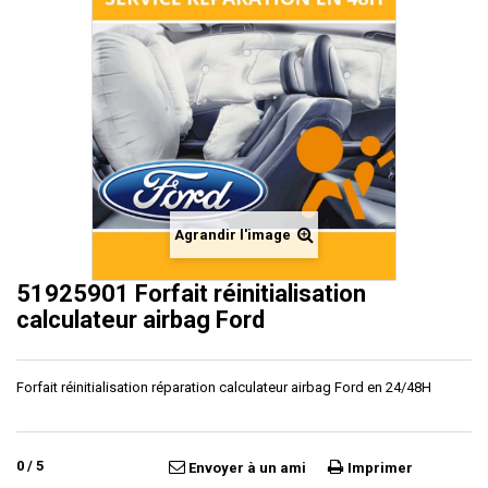
Agrandir l'image
51925901 Forfait réinitialisation
calculateur airbag Ford
Forfait réinitialisation réparation calculateur airbag Ford en 24/48H
0
/
5
Envoyer à un ami
Imprimer