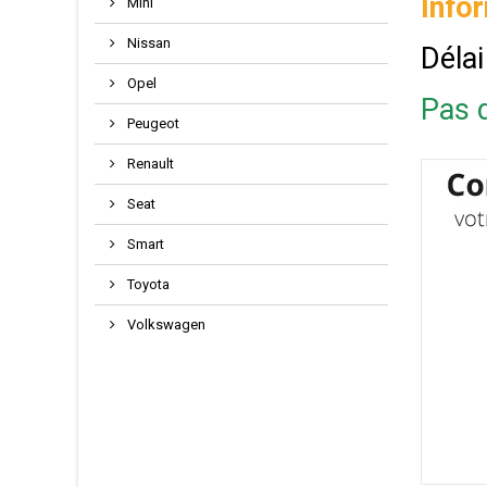
Info
Mini
Nissan
Délai
Opel
Pas d
Peugeot
Renault
Seat
Smart
Toyota
Volkswagen