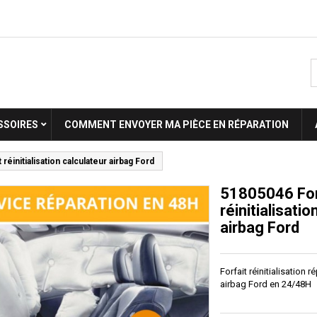
SSOIRES
COMMENT ENVOYER MA PIÈCE EN RÉPARATION
réinitialisation calculateur airbag Ford
51805046 For
réinitialisati
airbag Ford
Forfait réinitialisation 
airbag Ford en 24/48H