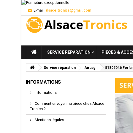
E-mail:
alsace.tronics@gmail.com
SERVICE RÉPARATION
PIÈCES & ACCE
Service réparation
Airbag
51805046 Forfait 
INFORMATIONS
Informations
Comment envoyer ma pièce chez Alsace
Tronics ?
Mentions légales