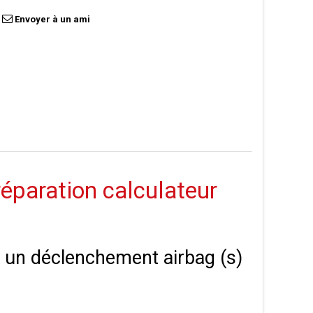
Envoyer à un ami
réparation calculateur
 à un déclenchement airbag (s)