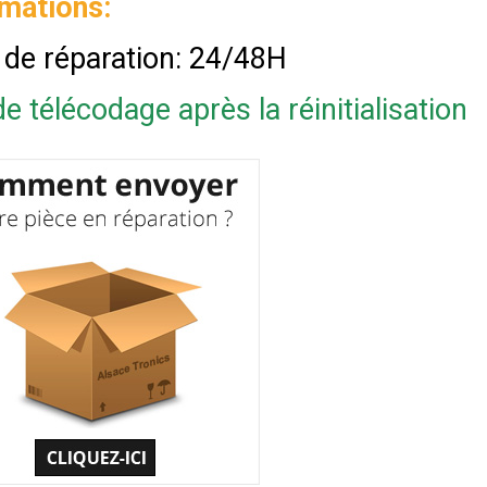
rmations:
 de réparation: 24/48H
e télécodage après la réinitialisation