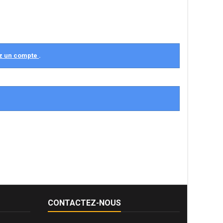
z un compte
.
CONTACTEZ-NOUS