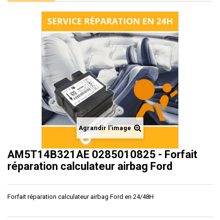
Agrandir l'image
AM5T14B321AE 0285010825 - Forfait
réparation calculateur airbag Ford
Forfait réparation calculateur airbag Ford en 24/48H