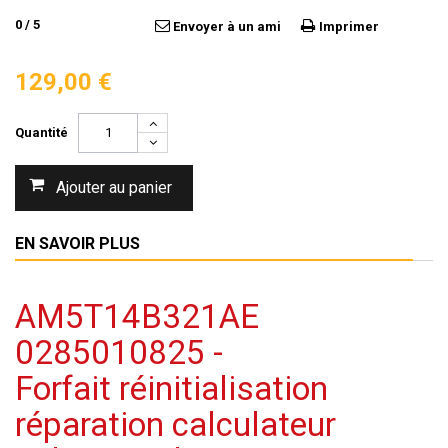
0
/
5
Envoyer à un ami
Imprimer
129,00 €
Quantité
Ajouter au panier
EN SAVOIR PLUS
AM5T14B321AE
0285010825 -
Forfait réinitialisation
réparation calculateur