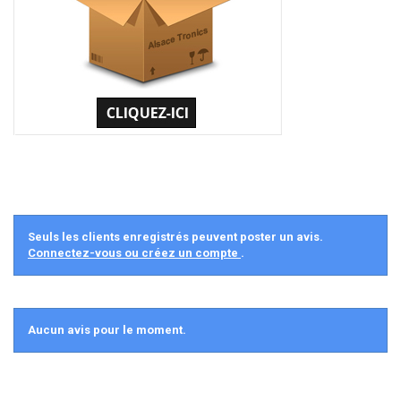
Seuls les clients enregistrés peuvent poster un avis.
Connectez-vous ou créez un compte
.
Aucun avis pour le moment.