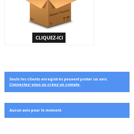
Seuls les clients enregistrés peuvent poster un avis.
Connectez-vous ou créez un compte
.
Aucun avis pour le moment.