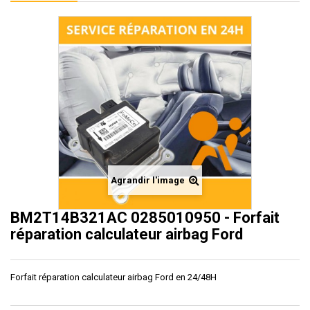
Agrandir l'image
BM2T14B321AC 0285010950 - Forfait
réparation calculateur airbag Ford
Forfait réparation calculateur airbag Ford en 24/48H