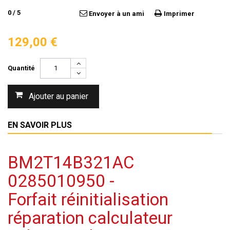
0
/
5
Envoyer à un ami
Imprimer
129,00 €
Quantité
Ajouter au panier
EN SAVOIR PLUS
BM2T14B321AC
0285010950 -
Forfait réinitialisation
réparation calculateur