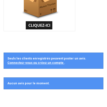
Seuls les clients enregistrés peuvent poster un avis.
Connectez-vous ou créez un compte
.
Aucun avis pour le moment.