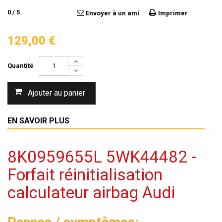
0
/
5
Envoyer à un ami
Imprimer
129,00 €
Quantité
Ajouter au panier
EN SAVOIR PLUS
8K0959655L 5WK44482 -
Forfait réinitialisation
calculateur airbag Audi