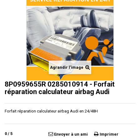
Agrandir l'image
8P0959655R 0285010914 - Forfait
réparation calculateur airbag Audi
Forfait réparation calculateur airbag Audi en 24/48H
0
/
5
Envoyer à un ami
Imprimer