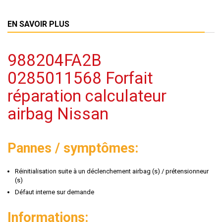
EN SAVOIR PLUS
988204FA2B
0285011568 Forfait
réparation calculateur
airbag Nissan
Pannes / symptômes:
Réinitialisation suite à un déclenchement airbag (s) / prétensionneur
(s)
Défaut interne sur demande
Informations: