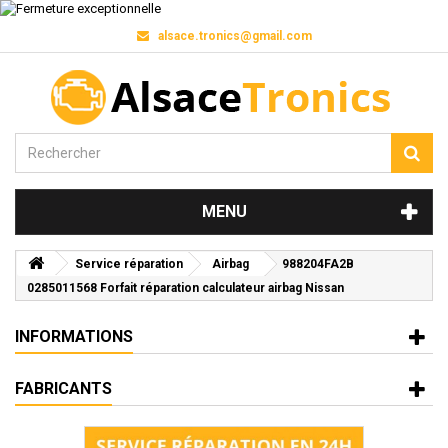
alsace.tronics@gmail.com
MENU
Service réparation
Airbag
988204FA2B
0285011568 Forfait réparation calculateur airbag Nissan
INFORMATIONS
FABRICANTS