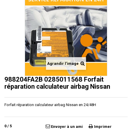
Agrandir l'image
988204FA2B 0285011568 Forfait
réparation calculateur airbag Nissan
Forfait réparation calculateur airbag Nissan en 24/48H
0
/
5
Envoyer à un ami
Imprimer