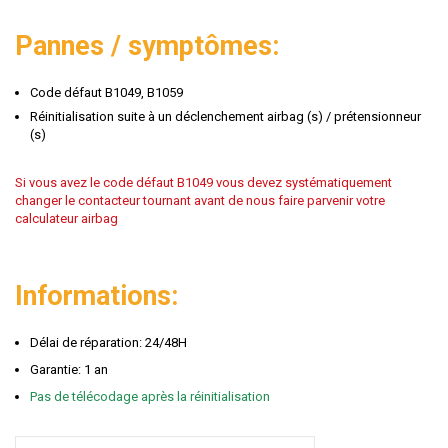
Pannes / symptômes:
Code défaut B1049, B1059
Réinitialisation suite à un déclenchement airbag (s) / prétensionneur
(s)
Si vous avez le code défaut B1049 vous devez systématiquement
changer le contacteur tournant avant de nous faire parvenir votre
calculateur airbag
Informations:
Délai de réparation: 24/48H
Garantie: 1 an
Pas de télécodage après la réinitialisation