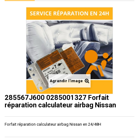
Agrandir l'image
285567J600 0285001327 Forfait
réparation calculateur airbag Nissan
Forfait réparation calculateur airbag Nissan en 24/48H