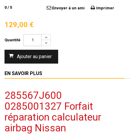
0
/
5
Envoyer à un ami
Imprimer
129,00 €
Quantité
Ajouter au panier
EN SAVOIR PLUS
285567J600
0285001327 Forfait
réparation calculateur
airbag Nissan