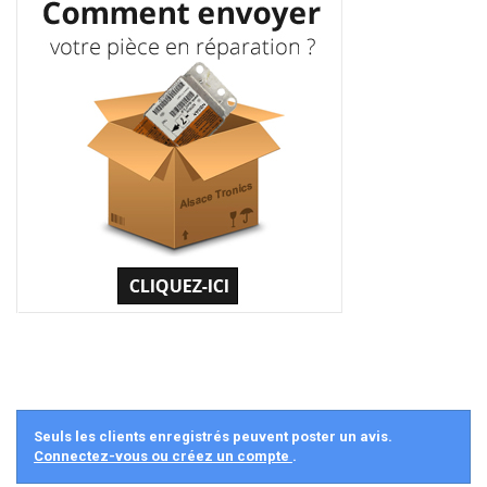
Seuls les clients enregistrés peuvent poster un avis.
Connectez-vous ou créez un compte
.