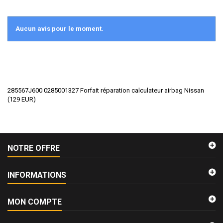
Aucun avis pour le moment.
285567J600 0285001327 Forfait réparation calculateur airbag Nissan
(
129
EUR
)
NOTRE OFFRE
INFORMATIONS
MON COMPTE