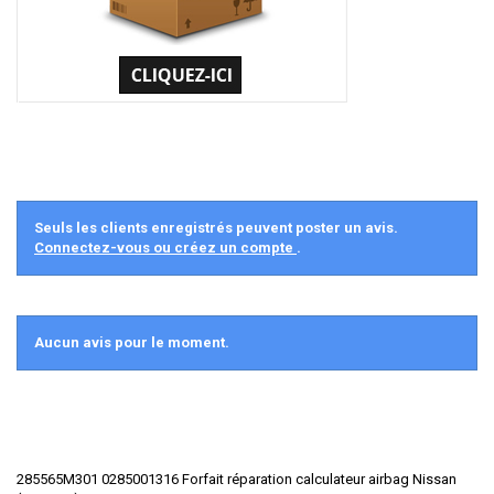
Seuls les clients enregistrés peuvent poster un avis.
Connectez-vous ou créez un compte
.
Aucun avis pour le moment.
285565M301 0285001316 Forfait réparation calculateur airbag Nissan