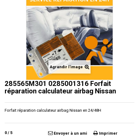
Agrandir l'image
285565M301 0285001316 Forfait
réparation calculateur airbag Nissan
Forfait réparation calculateur airbag Nissan en 24/48H
0
/
5
Envoyer à un ami
Imprimer