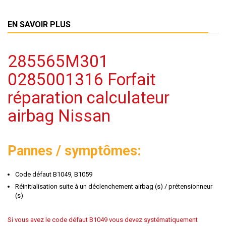
EN SAVOIR PLUS
285565M301
0285001316 Forfait
réparation calculateur
airbag Nissan
Pannes / symptômes:
Code défaut B1049, B1059
Réinitialisation suite à un déclenchement airbag (s) / prétensionneur
(s)
Si vous avez le code défaut B1049 vous devez systématiquement