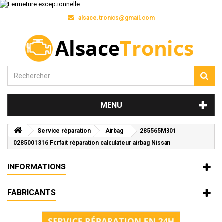
alsace.tronics@gmail.com
MENU
Service réparation
Airbag
285565M301
0285001316 Forfait réparation calculateur airbag Nissan
INFORMATIONS
FABRICANTS