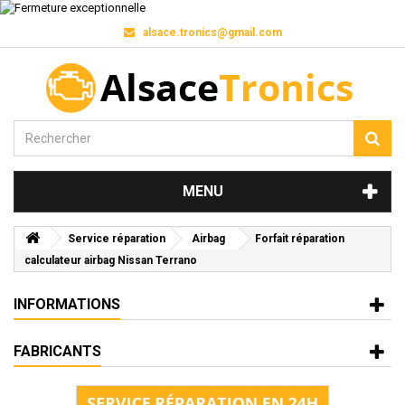
alsace.tronics@gmail.com
MENU
Service réparation
Airbag
Forfait réparation
calculateur airbag Nissan Terrano
INFORMATIONS
FABRICANTS