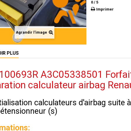
0
/
5
Imprimer
Agrandir l'image
OIR PLUS
100693R A3C05338501 Forfait r
ration calculateur airbag Rena
tialisation calculateurs d'airbag suite
rétensionneur (s)
rmations: