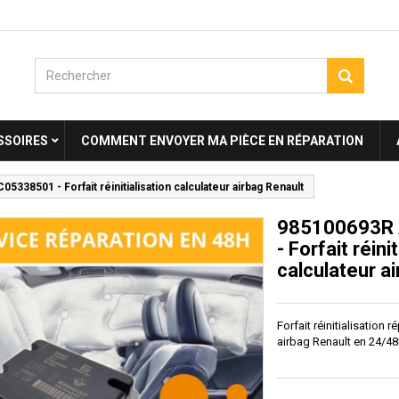
SSOIRES
COMMENT ENVOYER MA PIÈCE EN RÉPARATION
338501 - Forfait réinitialisation calculateur airbag Renault
985100693R
- Forfait réini
calculateur a
Forfait réinitialisation 
airbag Renault en 24/4