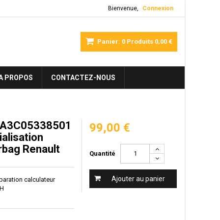
Bienvenue,
Connexion
Panier:
0
Produits
0,00 €
A PROPOS
CONTACTEZ-NOUS
 A3C05338501
99,00 €
tialisation
irbag Renault
Quantité
Ajouter au panier
réparation calculateur
8H