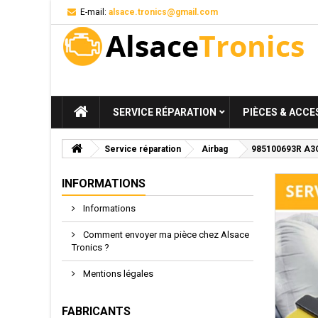
E-mail:
alsace.tronics@gmail.com
SERVICE RÉPARATION
PIÈCES & ACCE
Service réparation
Airbag
985100693R A3C05
INFORMATIONS
Informations
Comment envoyer ma pièce chez Alsace
Tronics ?
Mentions légales
FABRICANTS