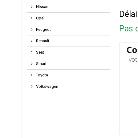
Nissan
Délai
Opel
Pas d
Peugeot
Renault
Seat
Smart
Toyota
Volkswagen