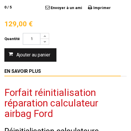
0
/
5
Envoyer à un ami
Imprimer
129,00 €
Quantité
Ajouter au panier
EN SAVOIR PLUS
Forfait réinitialisation
réparation calculateur
airbag Ford