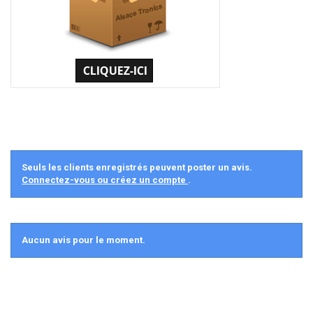
Seuls les clients enregistrés peuvent poster un avis.
Connectez-vous ou créez un compte
.
Aucun avis pour le moment.