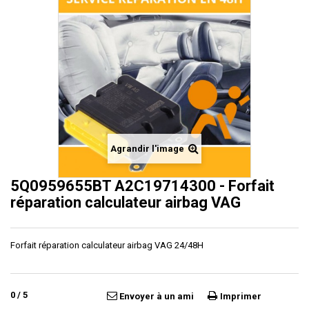
Agrandir l'image
5Q0959655BT A2C19714300 - Forfait
réparation calculateur airbag VAG
Forfait réparation calculateur airbag VAG 24/48H
0
/
5
Envoyer à un ami
Imprimer