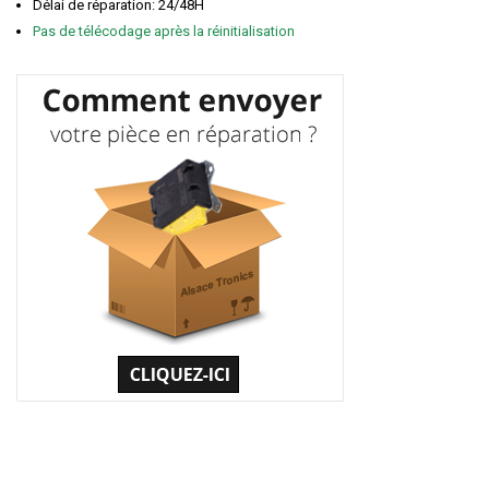
Délai de réparation: 24/48H
Pas de télécodage après la réinitialisation