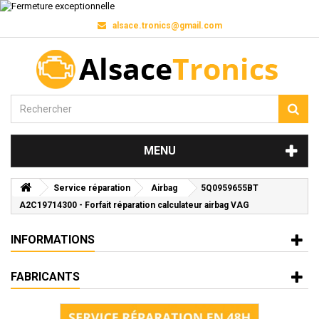
alsace.tronics@gmail.com
MENU
Service réparation
Airbag
5Q0959655BT
A2C19714300 - Forfait réparation calculateur airbag VAG
INFORMATIONS
FABRICANTS