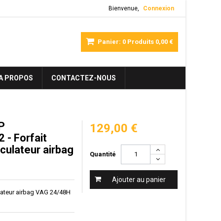
Bienvenue,
Connexion
Panier:
0
Produits
0,00 €
A PROPOS
CONTACTEZ-NOUS
P
129,00 €
- Forfait
lculateur airbag
Quantité
Ajouter au panier
ulateur airbag VAG 24/48H