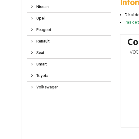
Info
Nissan
Délai d
Opel
Pas de t
Peugeot
Renault
Seat
Smart
Toyota
Volkswagen