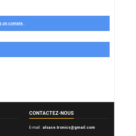
z un compte
.
CONTACTEZ-NOUS
E-mail :
alsace.tronics@gmail.com