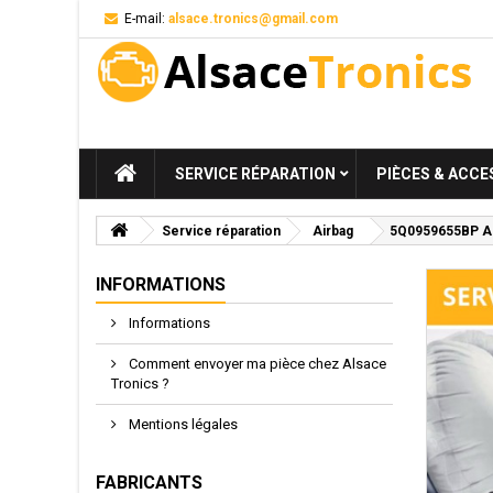
E-mail:
alsace.tronics@gmail.com
SERVICE RÉPARATION
PIÈCES & ACCE
Service réparation
Airbag
5Q0959655BP A2C
INFORMATIONS
Informations
Comment envoyer ma pièce chez Alsace
Tronics ?
Mentions légales
FABRICANTS