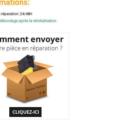
rmations:
e réparation: 24/48H
élécodage après la réinitialisation