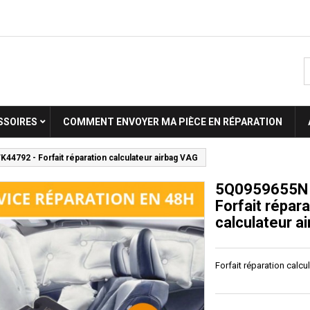
SSOIRES
COMMENT ENVOYER MA PIÈCE EN RÉPARATION
4792 - Forfait réparation calculateur airbag VAG
5Q0959655N
Forfait répara
calculateur a
Forfait réparation calc