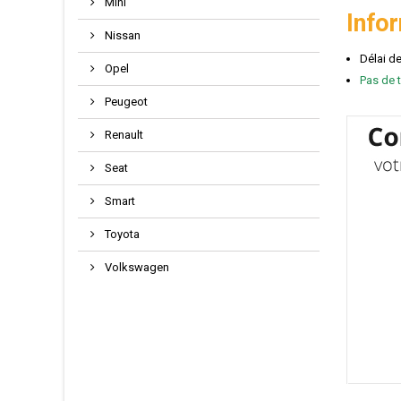
Mini
Info
Nissan
Délai d
Opel
Pas de t
Peugeot
Renault
Seat
Smart
Toyota
Volkswagen