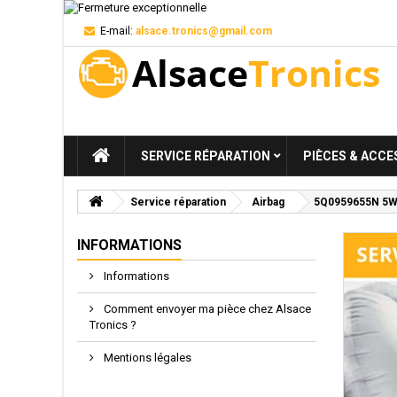
E-mail:
alsace.tronics@gmail.com
SERVICE RÉPARATION
PIÈCES & ACCE
Service réparation
Airbag
5Q0959655N 5WK4
INFORMATIONS
Informations
Comment envoyer ma pièce chez Alsace
Tronics ?
Mentions légales