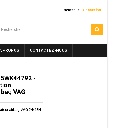
Bienvenue,
Connexion
A PROPOS
CONTACTEZ-NOUS
 5WK44792 -
tion
irbag VAG
ulateur airbag VAG 24/48H