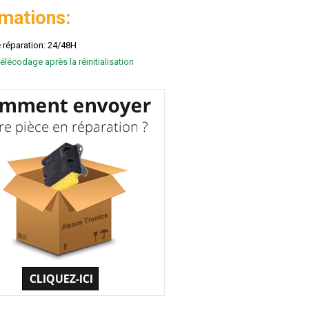
rmations:
e réparation: 24/48H
élécodage après la réinitialisation