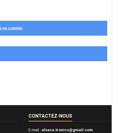
z un compte
.
CONTACTEZ-NOUS
E-mail :
alsace.tronics@gmail.com